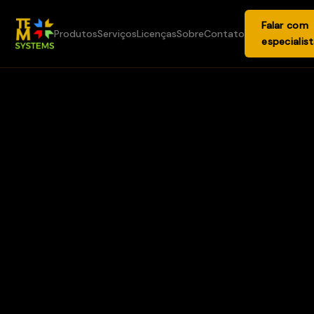
Falar com
Produtos
Serviços
Licenças
Sobre
Contato
especialis